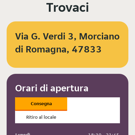
Trovaci
Via G. Verdi 3, Morciano
di Romagna, 47833
Orari di apertura
Consegna
Ritiro al locale
Lunedì
 18:30 - 21:45